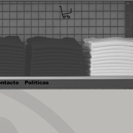
ntacto
Políticas