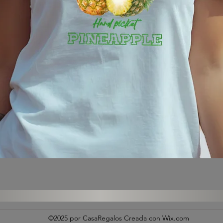
Vista rápida
©2025 por CasaRegalos Creada con Wix.com