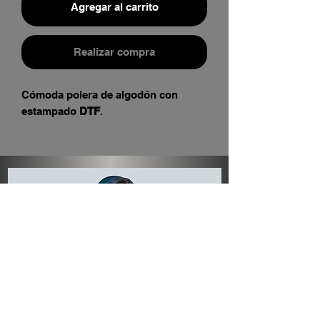
Agregar al carrito
Realizar compra
Cómoda polera de algodón con
estampado
DTF
.