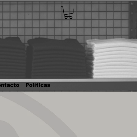
ntacto
Políticas