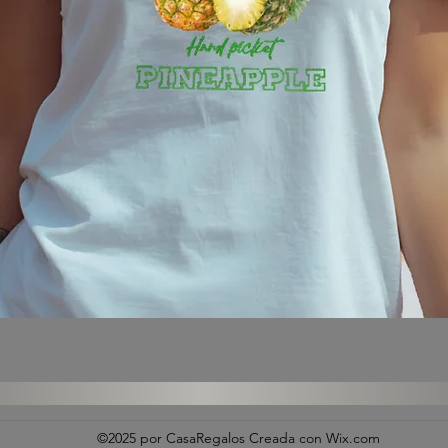
Vista rápida
©2025 por CasaRegalos Creada con Wix.com